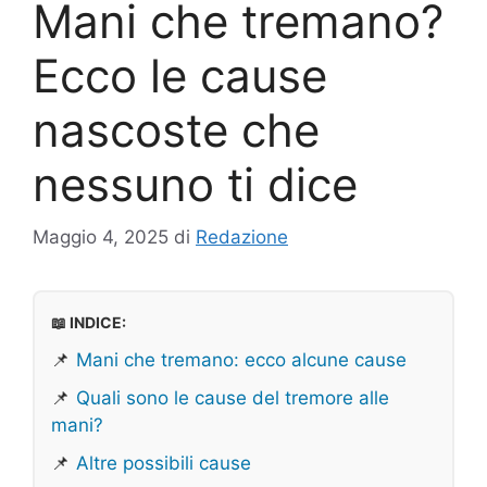
Mani che tremano?
Ecco le cause
nascoste che
nessuno ti dice
Maggio 4, 2025
di
Redazione
📖 INDICE:
📌
Mani che tremano: ecco alcune cause
📌
Quali sono le cause del tremore alle
mani?
📌
Altre possibili cause