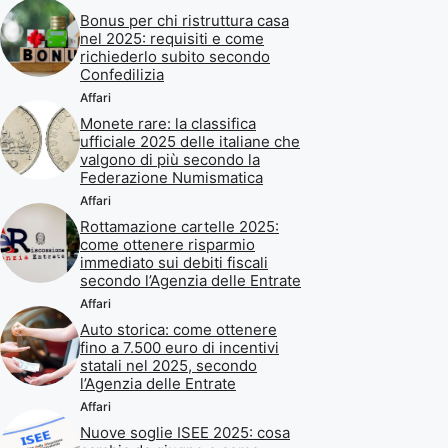
Bonus per chi ristruttura casa
nel 2025: requisiti e come
richiederlo subito secondo
Confedilizia
Affari
Monete rare: la classifica
ufficiale 2025 delle italiane che
valgono di più secondo la
Federazione Numismatica
Affari
Rottamazione cartelle 2025:
come ottenere risparmio
immediato sui debiti fiscali
secondo l’Agenzia delle Entrate
Affari
Auto storica: come ottenere
fino a 7.500 euro di incentivi
statali nel 2025, secondo
l’Agenzia delle Entrate
Affari
Nuove soglie ISEE 2025: cosa