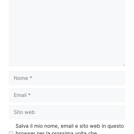
Commento
Nome
Email
Sito
web
Salva il mio nome, email e sito web in questo
browser per la prossima volta che