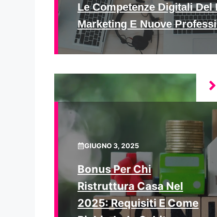
Le Competenze Digitali Del 
Marketing E Nuove Professi
GIUGNO 3, 2025
Bonus Per Chi
Ristruttura Casa Nel
2025: Requisiti E Come