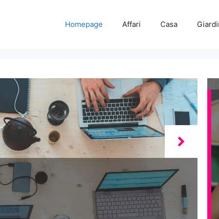
Homepage
Affari
Casa
Giard