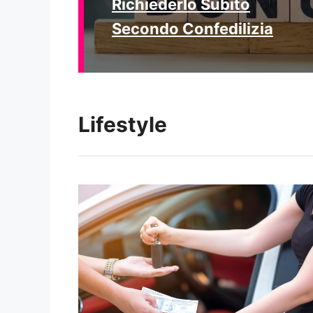
Richiederlo Subito
Secondo Confedilizia
Lifestyle