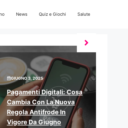
ino
News
Quiz e Giochi
Salute
GIUGNO 3, 2025
Pagamenti Digitali: Cosa
Cambia Con La Nuova
Regola Antifrode In
Vigore Da Giugno