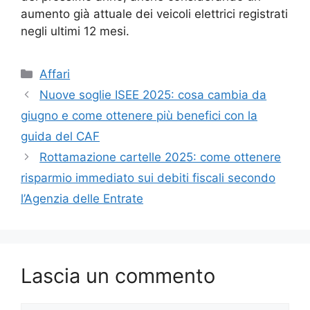
aumento già attuale dei veicoli elettrici registrati
negli ultimi 12 mesi.
Categorie
Affari
Nuove soglie ISEE 2025: cosa cambia da
giugno e come ottenere più benefici con la
guida del CAF
Rottamazione cartelle 2025: come ottenere
risparmio immediato sui debiti fiscali secondo
l’Agenzia delle Entrate
Lascia un commento