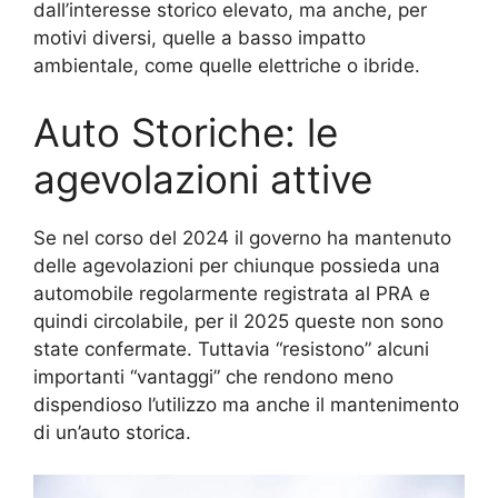
dall’interesse storico elevato, ma anche, per
motivi diversi, quelle a basso impatto
ambientale, come quelle elettriche o ibride.
Auto Storiche: le
agevolazioni attive
Se nel corso del 2024 il governo ha mantenuto
delle agevolazioni per chiunque possieda una
automobile regolarmente registrata al PRA e
quindi circolabile, per il 2025 queste non sono
state confermate. Tuttavia “resistono” alcuni
importanti “vantaggi” che rendono meno
dispendioso l’utilizzo ma anche il mantenimento
di un’auto storica.