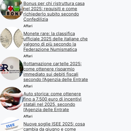
Bonus per chi ristruttura casa
nel 2025: requisiti e come
richiederlo subito secondo
Confedilizia
Affari
Monete rare: la classifica
ufficiale 2025 delle italiane che
valgono di più secondo la
Federazione Numismatica
Affari
Rottamazione cartelle 2025:
come ottenere risparmio
immediato sui debiti fiscali
secondo l’Agenzia delle Entrate
Affari
Auto storica: come ottenere
fino a 7.500 euro di incentivi
statali nel 2025, secondo
l’Agenzia delle Entrate
Affari
Nuove soglie ISEE 2025: cosa
cambia da giugno e come