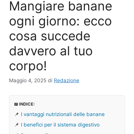
Mangiare banane
ogni giorno: ecco
cosa succede
davvero al tuo
corpo!
Maggio 4, 2025
di
Redazione
📖 INDICE:
📌
I vantaggi nutrizionali delle banane
📌
I benefici per il sistema digestivo