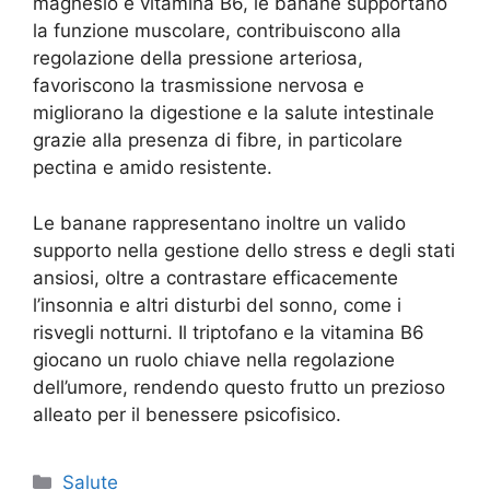
magnesio e vitamina B6, le banane supportano
la funzione muscolare, contribuiscono alla
regolazione della pressione arteriosa,
favoriscono la trasmissione nervosa e
migliorano la digestione e la salute intestinale
grazie alla presenza di fibre, in particolare
pectina e amido resistente.
Le banane rappresentano inoltre un valido
supporto nella gestione dello stress e degli stati
ansiosi, oltre a contrastare efficacemente
l’insonnia e altri disturbi del sonno, come i
risvegli notturni. Il triptofano e la vitamina B6
giocano un ruolo chiave nella regolazione
dell’umore, rendendo questo frutto un prezioso
alleato per il benessere psicofisico.
Categorie
Salute