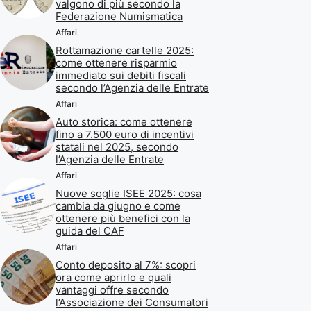
valgono di più secondo la
Federazione Numismatica
Affari
Rottamazione cartelle 2025:
come ottenere risparmio
immediato sui debiti fiscali
secondo l’Agenzia delle Entrate
Affari
Auto storica: come ottenere
fino a 7.500 euro di incentivi
statali nel 2025, secondo
l’Agenzia delle Entrate
Affari
Nuove soglie ISEE 2025: cosa
cambia da giugno e come
ottenere più benefici con la
guida del CAF
Affari
Conto deposito al 7%: scopri
ora come aprirlo e quali
vantaggi offre secondo
l’Associazione dei Consumatori