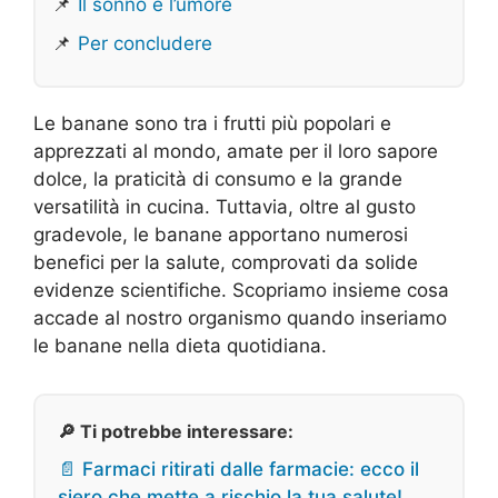
📌
Il sonno e l’umore
📌
Per concludere
Le banane sono tra i frutti più popolari e
apprezzati al mondo, amate per il loro sapore
dolce, la praticità di consumo e la grande
versatilità in cucina. Tuttavia, oltre al gusto
gradevole, le banane apportano numerosi
benefici per la salute, comprovati da solide
evidenze scientifiche. Scopriamo insieme cosa
accade al nostro organismo quando inseriamo
le banane nella dieta quotidiana.
🔎 Ti potrebbe interessare:
📄 Farmaci ritirati dalle farmacie: ecco il
siero che mette a rischio la tua salute!