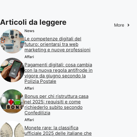
Articoli da leggere
More
News
Le competenze digitali del
futuro: orientarsi tra web
marketing e nuove professioni
Affari
Pagamenti digitali: cosa cambia
con la nuova regola antifrode in
vigore da giugno secondo la
Polizia Postale
Affari
Bonus per chi ristruttura casa
nel 2025: requisiti e come
richiederlo subito secondo
Confedilizia
Affari
Monete rare: la classifica
ufficiale 2025 delle italiane che