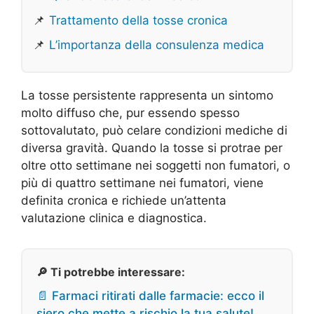
📌
Trattamento della tosse cronica
📌
L’importanza della consulenza medica
La tosse persistente rappresenta un sintomo
molto diffuso che, pur essendo spesso
sottovalutato, può celare condizioni mediche di
diversa gravità. Quando la tosse si protrae per
oltre otto settimane nei soggetti non fumatori, o
più di quattro settimane nei fumatori, viene
definita cronica e richiede un’attenta
valutazione clinica e diagnostica.
🔎 Ti potrebbe interessare:
📄 Farmaci ritirati dalle farmacie: ecco il
siero che mette a rischio la tua salute!