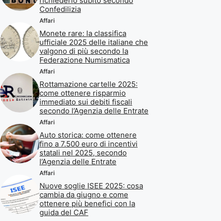
richiederlo subito secondo
Confedilizia
Affari
Monete rare: la classifica
ufficiale 2025 delle italiane che
valgono di più secondo la
Federazione Numismatica
Affari
Rottamazione cartelle 2025:
come ottenere risparmio
immediato sui debiti fiscali
secondo l’Agenzia delle Entrate
Affari
Auto storica: come ottenere
fino a 7.500 euro di incentivi
statali nel 2025, secondo
l’Agenzia delle Entrate
Affari
Nuove soglie ISEE 2025: cosa
cambia da giugno e come
ottenere più benefici con la
guida del CAF