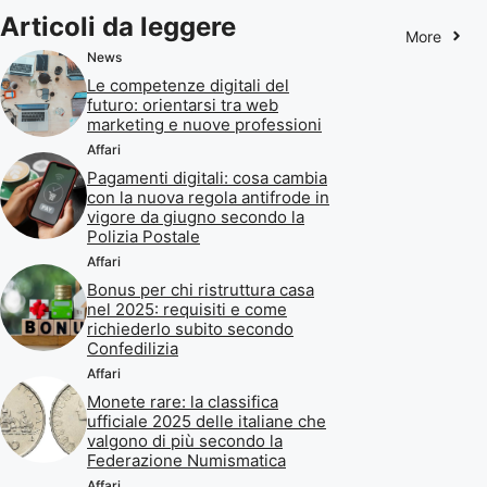
Articoli da leggere
More
News
Le competenze digitali del
futuro: orientarsi tra web
marketing e nuove professioni
Affari
Pagamenti digitali: cosa cambia
con la nuova regola antifrode in
vigore da giugno secondo la
Polizia Postale
Affari
Bonus per chi ristruttura casa
nel 2025: requisiti e come
richiederlo subito secondo
Confedilizia
Affari
Monete rare: la classifica
ufficiale 2025 delle italiane che
valgono di più secondo la
Federazione Numismatica
Affari