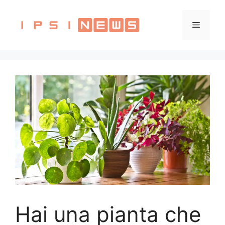
Vai
al
Menu
contenuto
Hai una pianta che