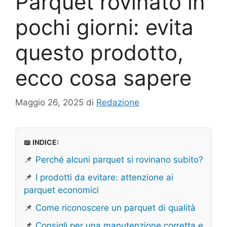
Parquet rovinato in
pochi giorni: evita
questo prodotto,
ecco cosa sapere
Maggio 26, 2025
di
Redazione
📖 INDICE:
📌
Perché alcuni parquet si rovinano subito?
📌
I prodotti da evitare: attenzione ai
parquet economici
📌
Come riconoscere un parquet di qualità
📌
Consigli per una manutenzione corretta e