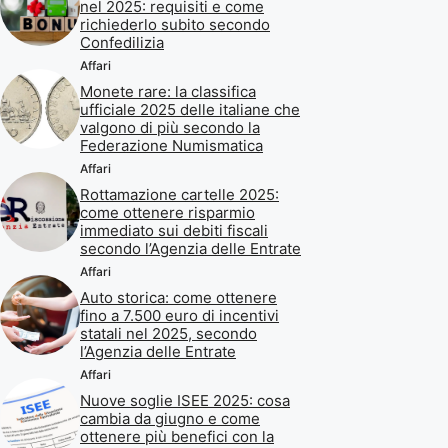
nel 2025: requisiti e come
richiederlo subito secondo
Confedilizia
Affari
Monete rare: la classifica
ufficiale 2025 delle italiane che
valgono di più secondo la
Federazione Numismatica
Affari
Rottamazione cartelle 2025:
come ottenere risparmio
immediato sui debiti fiscali
secondo l’Agenzia delle Entrate
Affari
Auto storica: come ottenere
fino a 7.500 euro di incentivi
statali nel 2025, secondo
l’Agenzia delle Entrate
Affari
Nuove soglie ISEE 2025: cosa
cambia da giugno e come
ottenere più benefici con la