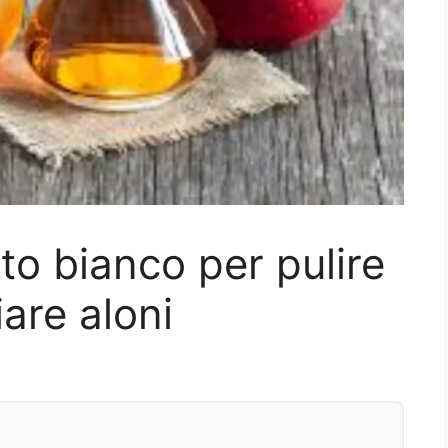
to bianco per pulire
iare aloni