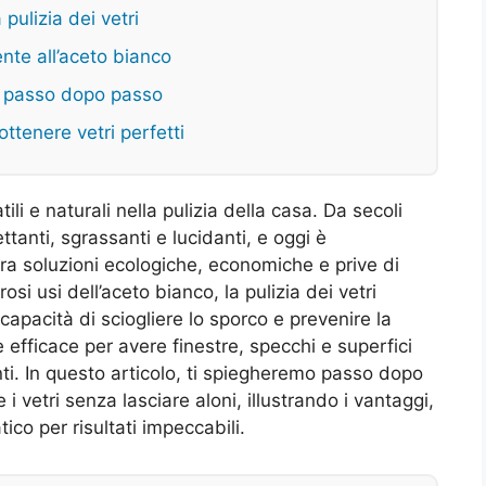
pulizia dei vetri
nte all’aceto bianco
co passo dopo passo
 ottenere vetri perfetti
ili e naturali nella pulizia della casa. Da secoli
ettanti, sgrassanti e lucidanti, e oggi è
a soluzioni ecologiche, economiche e prive di
i usi dell’aceto bianco, la pulizia dei vetri
 capacità di sciogliere lo sporco e prevenire la
e efficace per avere finestre, specchi e superfici
nti. In questo articolo, ti spiegheremo passo dopo
i vetri senza lasciare aloni, illustrando i vantaggi,
tico per risultati impeccabili.