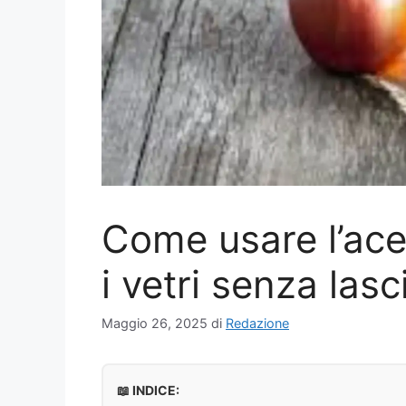
Come usare l’ace
i vetri senza lasc
Maggio 26, 2025
di
Redazione
📖 INDICE: