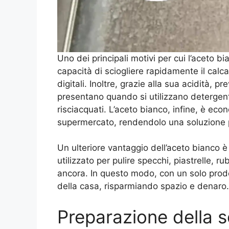
Uno dei principali motivi per cui l’aceto bia
capacità di sciogliere rapidamente il calca
digitali. Inoltre, grazie alla sua acidità, 
presentano quando si utilizzano detergen
risciacquati. L’aceto bianco, infine, è eco
supermercato, rendendolo una soluzione pr
Un ulteriore vantaggio dell’aceto bianco è l
utilizzato per pulire specchi, piastrelle, ru
ancora. In questo modo, con un solo prodo
della casa, risparmiando spazio e denaro.
Preparazione della 