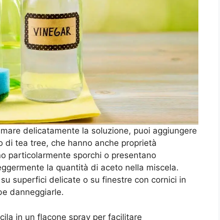
umare delicatamente la soluzione, puoi aggiungere
o di tea tree, che hanno anche proprietà
sono particolarmente sporchi o presentano
eggermente la quantità di aceto nella miscela.
su superfici delicate o su finestre con cornici in
bbe danneggiarle.
ila in un flacone spray per facilitare