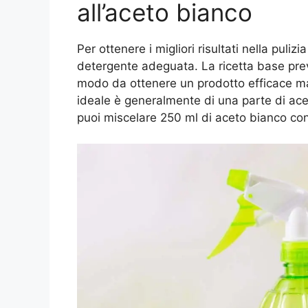
all’aceto bianco
Per ottenere i migliori risultati nella puli
detergente adeguata. La ricetta base preve
modo da ottenere un prodotto efficace ma 
ideale è generalmente di una parte di ac
puoi miscelare 250 ml di aceto bianco con