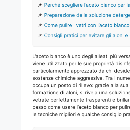
📌
Perché scegliere l’aceto bianco per la 
📌
Preparazione della soluzione deterge
📌
Come pulire i vetri con l’aceto bian
📌
Consigli pratici per evitare gli aloni e
L’aceto bianco è uno degli alleati più versat
viene utilizzato per le sue proprietà disinf
particolarmente apprezzato da chi desider
sostanze chimiche aggressive. Tra i numeros
occupa un posto di rilievo: grazie alla sua
formazione di aloni, si rivela una soluzion
vetrate perfettamente trasparenti e brilla
passo come usare l’aceto bianco per pulire 
le tecniche migliori e qualche consiglio pra