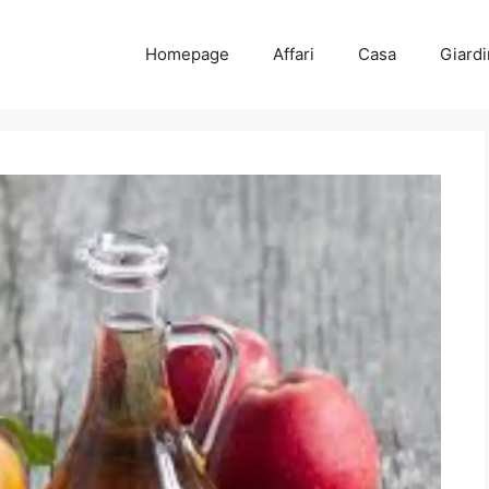
Homepage
Affari
Casa
Giard