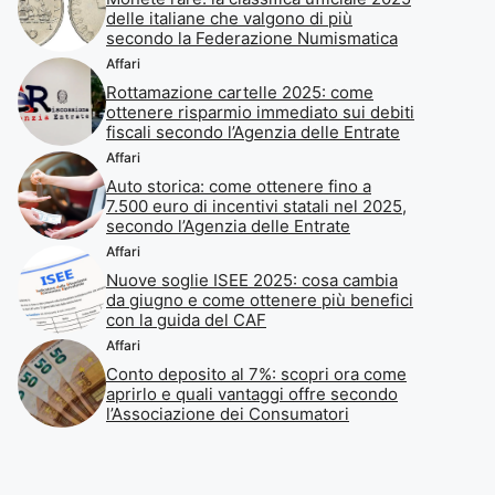
delle italiane che valgono di più
secondo la Federazione Numismatica
Affari
Rottamazione cartelle 2025: come
ottenere risparmio immediato sui debiti
fiscali secondo l’Agenzia delle Entrate
Affari
Auto storica: come ottenere fino a
7.500 euro di incentivi statali nel 2025,
secondo l’Agenzia delle Entrate
Affari
Nuove soglie ISEE 2025: cosa cambia
da giugno e come ottenere più benefici
con la guida del CAF
Affari
Conto deposito al 7%: scopri ora come
aprirlo e quali vantaggi offre secondo
l’Associazione dei Consumatori