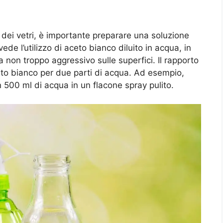
zia dei vetri, è importante preparare una soluzione
de l’utilizzo di aceto bianco diluito in acqua, in
non troppo aggressivo sulle superfici. Il rapporto
eto bianco per due parti di acqua. Ad esempio,
 500 ml di acqua in un flacone spray pulito.