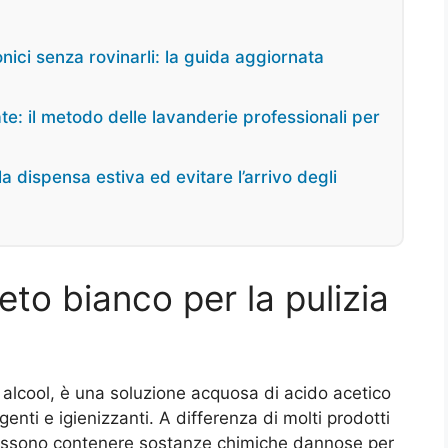
onici senza rovinarli: la guida aggiornata
e: il metodo delle lavanderie professionali per
a dispensa estiva ed evitare l’arrivo degli
eto bianco per la pulizia
alcool, è una soluzione acquosa di acido acetico
genti e igienizzanti. A differenza di molti prodotti
e possono contenere sostanze chimiche dannose per