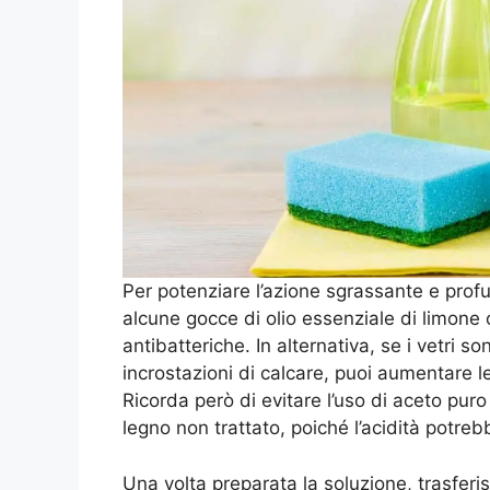
Per potenziare l’azione sgrassante e prof
alcune gocce di olio essenziale di limone 
antibatteriche. In alternativa, se i vetri 
incrostazioni di calcare, puoi aumentare l
Ricorda però di evitare l’uso di aceto puro 
legno non trattato, poiché l’acidità potre
Una volta preparata la soluzione, trasferisc