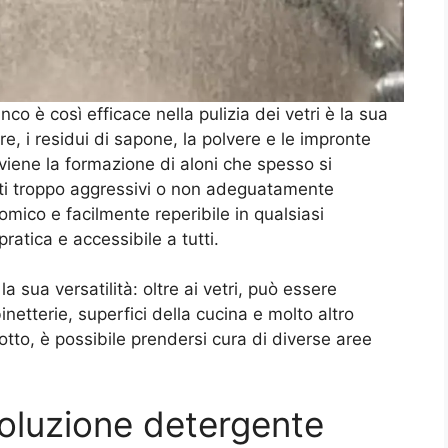
nco è così efficace nella pulizia dei vetri è la sua
re, i residui di sapone, la polvere e le impronte
previene la formazione di aloni che spesso si
ti troppo aggressivi o non adeguatamente
nomico e facilmente reperibile in qualsiasi
atica e accessibile a tutti.
a sua versatilità: oltre ai vetri, può essere
binetterie, superfici della cucina e molto altro
tto, è possibile prendersi cura di diverse aree
soluzione detergente