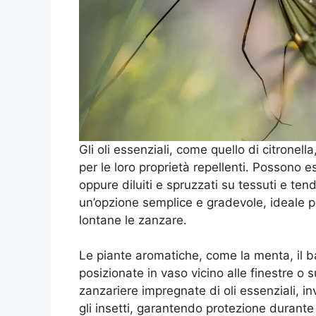
Gli oli essenziali, come quello di citronell
per le loro proprietà repellenti. Possono ess
oppure diluiti e spruzzati su tessuti e ten
un’opzione semplice e gradevole, ideale p
lontane le zanzare.
Le piante aromatiche, come la menta, il ba
posizionate in vaso vicino alle finestre o 
zanzariere impregnate di oli essenziali, in
gli insetti, garantendo protezione durante 