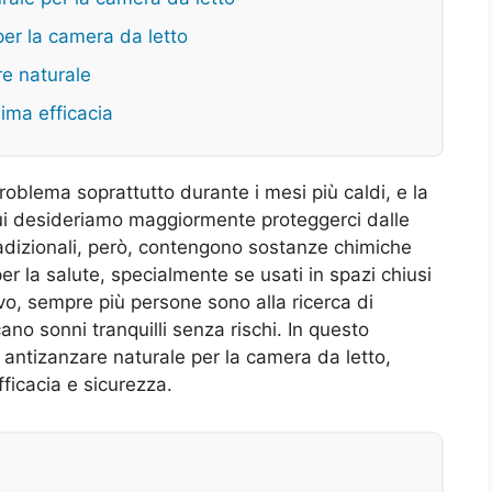
 per la camera da letto
re naturale
sima efficacia
oblema soprattutto durante i mesi più caldi, e la
cui desideriamo maggiormente proteggerci dalle
radizionali, però, contengono sostanze chimiche
er la salute, specialmente se usati in spazi chiusi
o, sempre più persone sono alla ricerca di
ano sonni tranquilli senza rischi. In questo
or antizanzare naturale per la camera da letto,
fficacia e sicurezza.