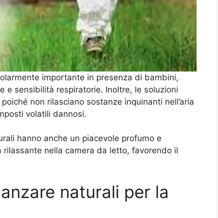
icolarmente importante in presenza di bambini,
 sensibilità respiratorie. Inoltre, le soluzioni
 poiché non rilasciano sostanze inquinanti nell’aria
posti volatili dannosi.
aturali hanno anche un piacevole profumo e
rilassante nella camera da letto, favorendo il
izanzare naturali per la