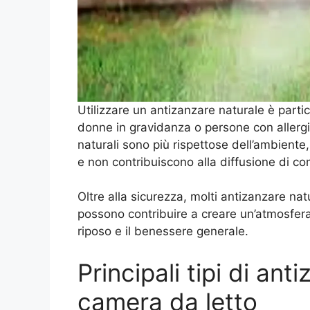
Utilizzare un antizanzare naturale è part
donne in gravidanza o persone con allergie e
naturali sono più rispettose dell’ambiente,
e non contribuiscono alla diffusione di com
Oltre alla sicurezza, molti antizanzare n
possono contribuire a creare un’atmosfera 
riposo e il benessere generale.
Principali tipi di ant
camera da letto