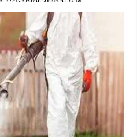
e senza effetti collaterali nocivi.