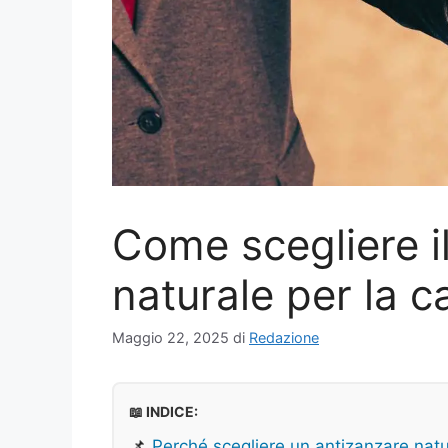
Come scegliere il
naturale per la c
Maggio 22, 2025
di
Redazione
📖 INDICE:
📌
Perché scegliere un antizanzare natu