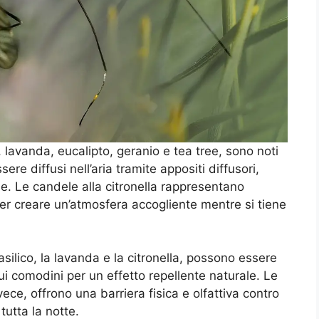
a, lavanda, eucalipto, geranio e tea tree, sono noti
ere diffusi nell’aria tramite appositi diffusori,
de. Le candele alla citronella rappresentano
er creare un’atmosfera accogliente mentre si tiene
silico, la lavanda e la citronella, possono essere
sui comodini per un effetto repellente naturale. Le
vece, offrono una barriera fisica e olfattiva contro
tutta la notte.