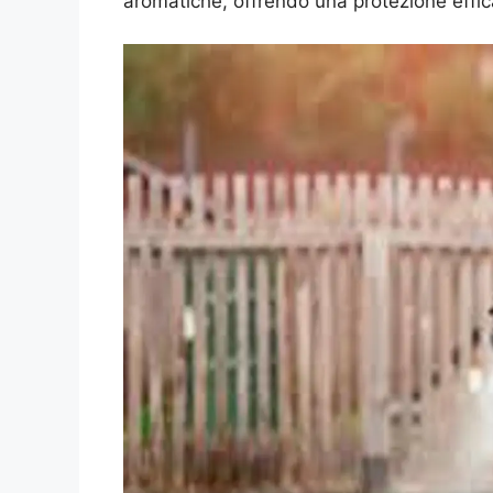
aromatiche, offrendo una protezione efficac