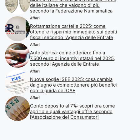
delle italiane che valgono di più
secondo la Federazione Numismatica
Affari
Rottamazione cartelle 2025: come
ottenere risparmio immediato sui debiti
fiscali secondo l’Agenzia delle Entrate
Affari
Auto storica: come ottenere fino a
7.500 euro di incentivi statali nel 2025,
secondo l’Agenzia delle Entrate
Affari
Nuove soglie ISEE 2025: cosa cambia
da giugno e come ottenere più benefici
con la guida del CAF
Affari
Conto deposito al 7%: scopri ora come
aprirlo e quali vantaggi offre secondo
l’Associazione dei Consumatori