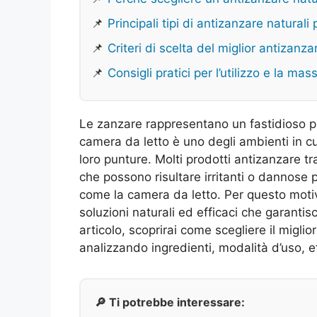
📌
Principali tipi di antizanzare naturali
📌
Criteri di scelta del miglior antizanza
📌
Consigli pratici per l’utilizzo e la mas
Le zanzare rappresentano un fastidioso pr
camera da letto è uno degli ambienti in 
loro punture. Molti prodotti antizanzare t
che possono risultare irritanti o dannose p
come la camera da letto. Per questo motiv
soluzioni naturali ed efficaci che garantisc
articolo, scoprirai come scegliere il migli
analizzando ingredienti, modalità d’uso, e
🔎 Ti potrebbe interessare: