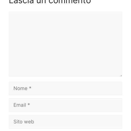
Lascia un commento
Commento
Nome
Email
Sito
web