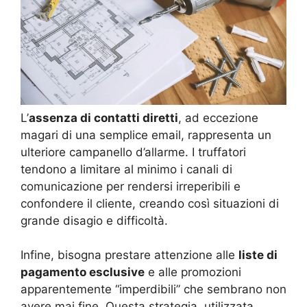
L’
assenza di contatti diretti
, ad eccezione
magari di una semplice email, rappresenta un
ulteriore campanello d’allarme. I truffatori
tendono a limitare al minimo i canali di
comunicazione per rendersi irreperibili e
confondere il cliente, creando così situazioni di
grande disagio e difficoltà.
Infine, bisogna prestare attenzione alle
liste di
pagamento esclusive
e alle promozioni
apparentemente “imperdibili” che sembrano non
avere mai fine. Questa strategia, utilizzata