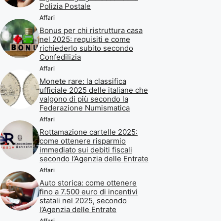
Polizia Postale
Affari
Bonus per chi ristruttura casa
nel 2025: requisiti e come
richiederlo subito secondo
Confedilizia
Affari
Monete rare: la classifica
ufficiale 2025 delle italiane che
valgono di più secondo la
Federazione Numismatica
Affari
Rottamazione cartelle 2025:
come ottenere risparmio
immediato sui debiti fiscali
secondo l’Agenzia delle Entrate
Affari
Auto storica: come ottenere
fino a 7.500 euro di incentivi
statali nel 2025, secondo
l’Agenzia delle Entrate
Affari