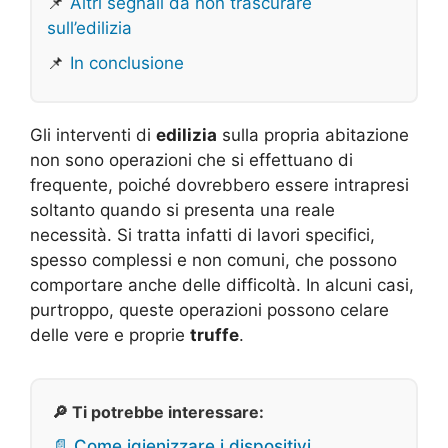
📌
Altri segnali da non trascurare
sull’edilizia
📌
In conclusione
Gli interventi di
edilizia
sulla propria abitazione
non sono operazioni che si effettuano di
frequente, poiché dovrebbero essere intrapresi
soltanto quando si presenta una reale
necessità. Si tratta infatti di lavori specifici,
spesso complessi e non comuni, che possono
comportare anche delle difficoltà. In alcuni casi,
purtroppo, queste operazioni possono celare
delle vere e proprie
truffe
.
🔎 Ti potrebbe interessare:
📄 Come igienizzare i dispositivi