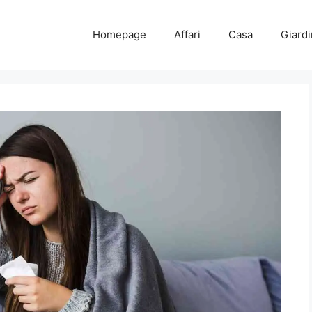
Homepage
Affari
Casa
Giard