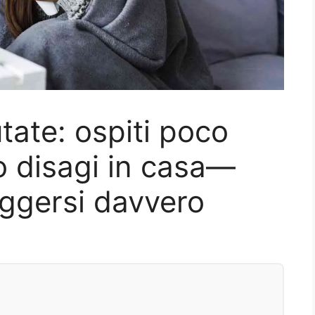
utate: ospiti poco
o disagi in casa—
ggersi davvero