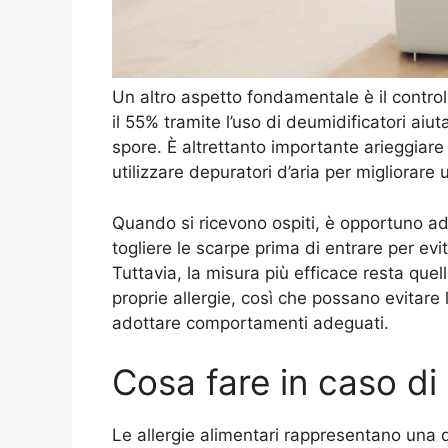
Un altro aspetto fondamentale è il controll
il 55% tramite l’uso di deumidificatori aiut
spore. È altrettanto importante arieggiare
utilizzare depuratori d’aria per migliorare 
Quando si ricevono ospiti, è opportuno ad
togliere le scarpe prima di entrare per evita
Tuttavia, la misura più efficace resta quel
proprie allergie, così che possano evitare
adottare comportamenti adeguati.
Cosa fare in caso di 
Le allergie alimentari rappresentano una 