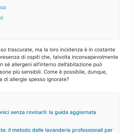
ico
ri
so trascurate, ma la loro incidenza è in costante
presenza di ospiti che, talvolta inconsapevolmente
sé allergeni all’interno dell’abitazione può
sone più sensibili. Come è possibile, dunque,
a di allergie spesso ignorate?
onici senza rovinarli: la guida aggiornata
e: il metodo delle lavanderie professionali per