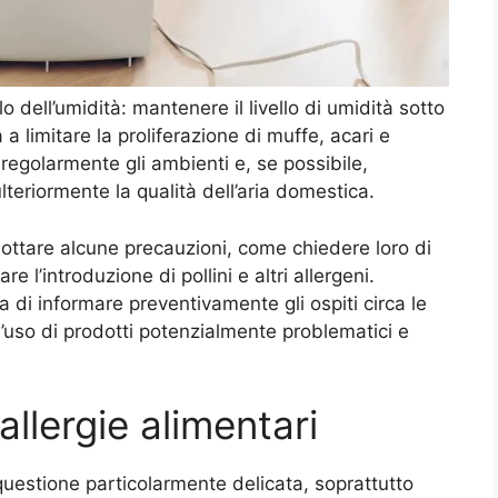
o dell’umidità: mantenere il livello di umidità sotto
a a limitare la proliferazione di muffe, acari e
 regolarmente gli ambienti e, se possibile,
ulteriormente la qualità dell’aria domestica.
ottare alcune precauzioni, come chiedere loro di
re l’introduzione di pollini e altri allergeni.
la di informare preventivamente gli ospiti circa le
 l’uso di prodotti potenzialmente problematici e
allergie alimentari
questione particolarmente delicata, soprattutto