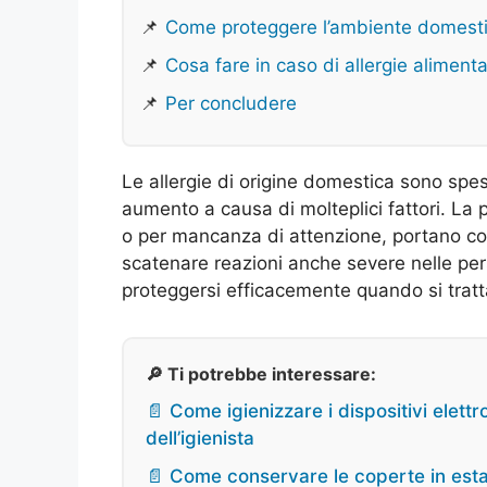
📌
Come proteggere l’ambiente domest
📌
Cosa fare in caso di allergie alimenta
📌
Per concludere
Le allergie di origine domestica sono spes
aumento a causa di molteplici fattori. La 
o per mancanza di attenzione, portano con 
scatenare reazioni anche severe nelle per
proteggersi efficacemente quando si tratt
🔎 Ti potrebbe interessare:
📄 Come igienizzare i dispositivi elettr
dell’igienista
📄 Come conservare le coperte in estat