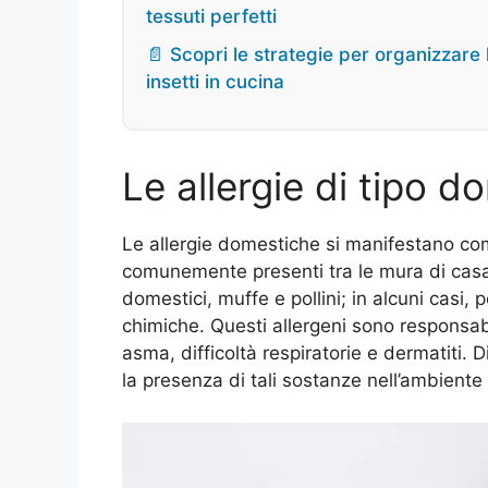
tessuti perfetti
📄 Scopri le strategie per organizzare l
insetti in cucina
Le allergie di tipo d
Le allergie domestiche si manifestano co
comunemente presenti tra le mura di casa, 
domestici, muffe e pollini; in alcuni casi
chimiche. Questi allergeni sono responsab
asma, difficoltà respiratorie e dermatiti.
la presenza di tali sostanze nell’ambient