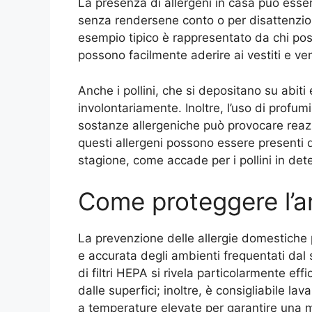
La presenza di allergeni in casa può essere
senza rendersene conto o per disattenzion
esempio tipico è rappresentato da chi possi
possono facilmente aderire ai vestiti e veni
Anche i pollini, che si depositano su abiti
involontariamente. Inoltre, l’uso di profum
sostanze allergeniche può provocare reazi
questi allergeni possono essere presenti 
stagione, come accade per i pollini in dete
Come proteggere l’
La prevenzione delle allergie domestiche 
e accurata degli ambienti frequentati dal s
di filtri HEPA si rivela particolarmente effi
dalle superfici; inoltre, è consigliabile la
a temperature elevate per garantire una 