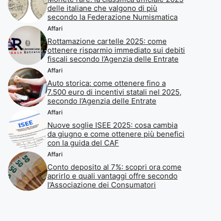
delle italiane che valgono di più
secondo la Federazione Numismatica
Affari
Rottamazione cartelle 2025: come
ottenere risparmio immediato sui debiti
fiscali secondo l’Agenzia delle Entrate
Affari
Auto storica: come ottenere fino a
7.500 euro di incentivi statali nel 2025,
secondo l’Agenzia delle Entrate
Affari
Nuove soglie ISEE 2025: cosa cambia
da giugno e come ottenere più benefici
con la guida del CAF
Affari
Conto deposito al 7%: scopri ora come
aprirlo e quali vantaggi offre secondo
l’Associazione dei Consumatori