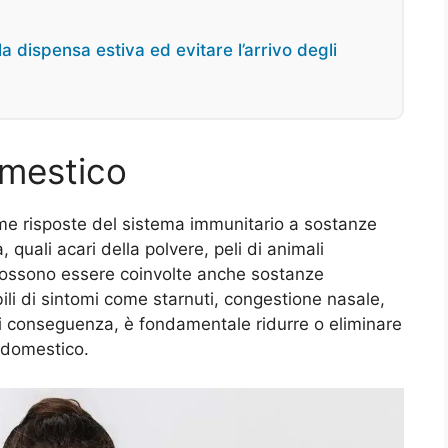
a dispensa estiva ed evitare l’arrivo degli
omestico
me risposte del sistema immunitario a sostanze
quali acari della polvere, peli di animali
, possono essere coinvolte anche sostanze
ili di sintomi come starnuti, congestione nasale,
 Di conseguenza, è fondamentale ridurre o eliminare
e domestico.