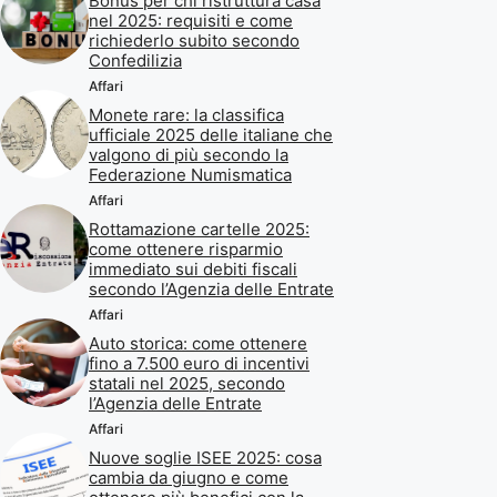
Bonus per chi ristruttura casa
nel 2025: requisiti e come
richiederlo subito secondo
Confedilizia
Affari
Monete rare: la classifica
ufficiale 2025 delle italiane che
valgono di più secondo la
Federazione Numismatica
Affari
Rottamazione cartelle 2025:
come ottenere risparmio
immediato sui debiti fiscali
secondo l’Agenzia delle Entrate
Affari
Auto storica: come ottenere
fino a 7.500 euro di incentivi
statali nel 2025, secondo
l’Agenzia delle Entrate
Affari
Nuove soglie ISEE 2025: cosa
cambia da giugno e come