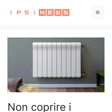
Vai
al
Menu
contenuto
Non coprire i