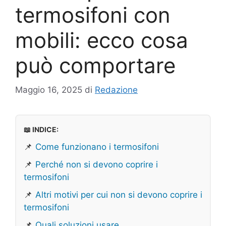
termosifoni con
mobili: ecco cosa
può comportare
Maggio 16, 2025
di
Redazione
📖 INDICE:
📌
Come funzionano i termosifoni
📌
Perché non si devono coprire i
termosifoni
📌
Altri motivi per cui non si devono coprire i
termosifoni
📌
Quali soluzioni usare