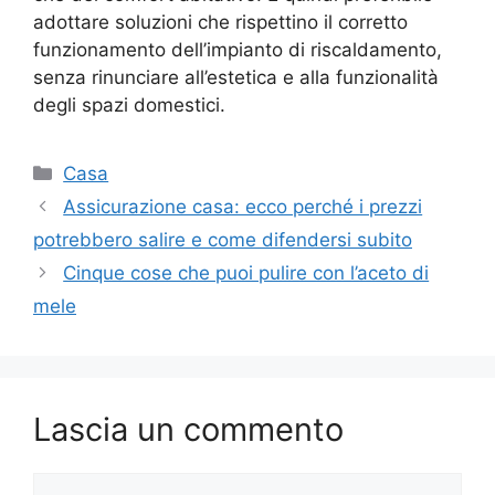
adottare soluzioni che rispettino il corretto
funzionamento dell’impianto di riscaldamento,
senza rinunciare all’estetica e alla funzionalità
degli spazi domestici.
Categorie
Casa
Assicurazione casa: ecco perché i prezzi
potrebbero salire e come difendersi subito
Cinque cose che puoi pulire con l’aceto di
mele
Lascia un commento
Commento