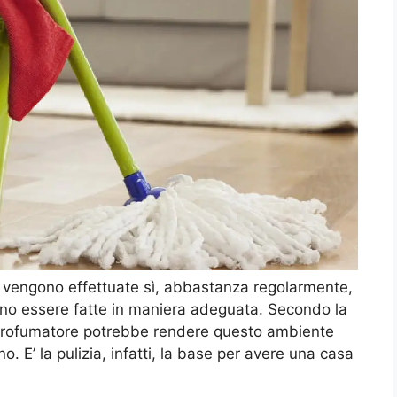
e vengono effettuate sì, abbastanza regolarmente,
no essere fatte in maniera adeguata. Secondo la
 di profumatore potrebbe rendere questo ambiente
 E’ la pulizia, infatti, la base per avere una casa