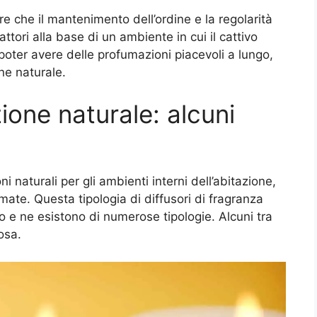
e che il mantenimento dell’ordine e la regolarità
ttori alla base di un ambiente in cui il cattivo
 poter avere delle profumazioni piacevoli a lungo,
ine naturale.
ione naturale: alcuni
ni naturali per gli ambienti interni dell’abitazione,
ate. Questa tipologia di diffusori di fragranza
e ne esistono di numerose tipologie. Alcuni tra
osa.