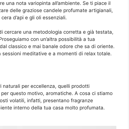
 una nota variopinta all’ambiente. Se ti piace il
zzare delle graziose candele profumate artigianali,
era d’api e gli oli essenziali.
 di cercare una metodologia corretta e già testata,
 Proseguiamo con un’altra possibilità a tua
 dal classico e mai banale odore che sa di oriente.
sessioni meditative e a momenti di relax totale.
 naturali per eccellenza, quelli prodotti
 per questo motivo, aromatiche. A cosa ci stiamo
sti volatili, infatti, presentano fragranze
iente interno della tua casa molto profumata.