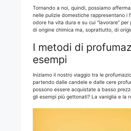
Tornando a noi, quindi, possiamo affermar
nelle pulizie domestiche rappresentano i fa
odore ha vita dura e su cui “lavorare” per
di origine chimica ma, soprattutto, di orig
I metodi di profumaz
esempi
Iniziamo il nostro viaggio tra le profumazio
partendo dalle candele e dalle cere profum
possono essere acquistate a basso prezzo 
gli esempi più gettonati? La vaniglia e la r