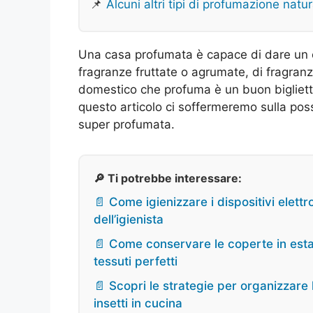
📌
Alcuni altri tipi di profumazione natu
Una casa profumata è capace di dare un ca
fragranze fruttate o agrumate, di fragranz
domestico che profuma è un buon biglietto 
questo articolo ci soffermeremo sulla poss
super profumata.
🔎 Ti potrebbe interessare:
📄 Come igienizzare i dispositivi elettr
dell’igienista
📄 Come conservare le coperte in estat
tessuti perfetti
📄 Scopri le strategie per organizzare l
insetti in cucina