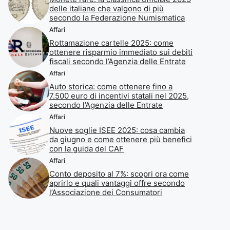
delle italiane che valgono di più
secondo la Federazione Numismatica
Affari
Rottamazione cartelle 2025: come
ottenere risparmio immediato sui debiti
fiscali secondo l’Agenzia delle Entrate
Affari
Auto storica: come ottenere fino a
7.500 euro di incentivi statali nel 2025,
secondo l’Agenzia delle Entrate
Affari
Nuove soglie ISEE 2025: cosa cambia
da giugno e come ottenere più benefici
con la guida del CAF
Affari
Conto deposito al 7%: scopri ora come
aprirlo e quali vantaggi offre secondo
l’Associazione dei Consumatori