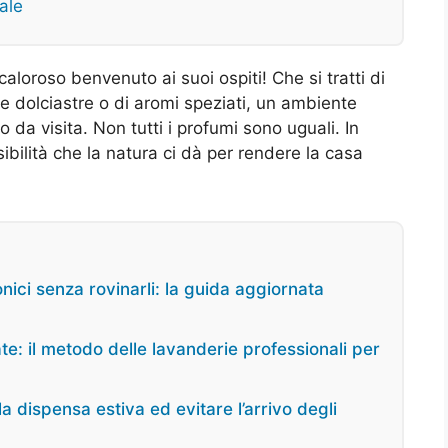
rale
loroso benvenuto ai suoi ospiti! Che si tratti di
e dolciastre o di aromi speziati, un ambiente
da visita. Non tutti i profumi sono uguali. In
ibilità che la natura ci dà per rendere la casa
onici senza rovinarli: la guida aggiornata
e: il metodo delle lavanderie professionali per
a dispensa estiva ed evitare l’arrivo degli