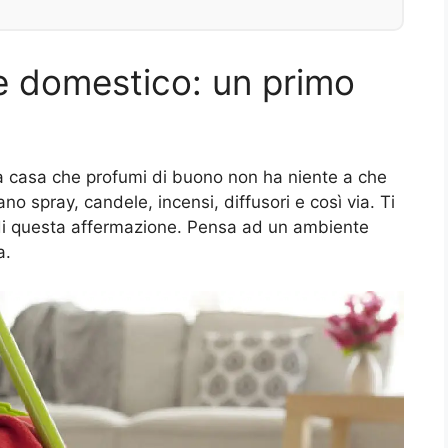
e domestico: un primo
a casa che profumi di buono non ha niente a che
ano spray, candele, incensi, diffusori e così via. Ti
di questa affermazione. Pensa ad un ambiente
a.