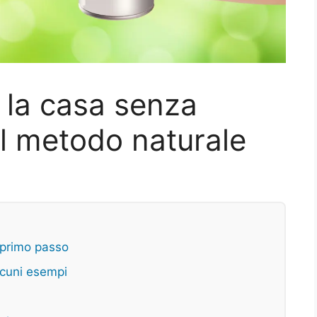
la casa senza
il metodo naturale
 primo passo
lcuni esempi