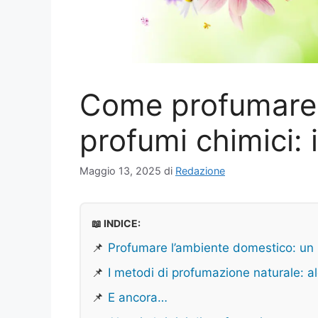
Come profumare 
profumi chimici: 
Maggio 13, 2025
di
Redazione
📖 INDICE:
📌
Profumare l’ambiente domestico: un
📌
I metodi di profumazione naturale: a
📌
E ancora…