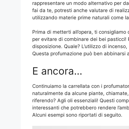
rappresentare un modo alternativo per dare
fai da te, potresti anche valutare di reali
utilizzando materie prime naturali come la c
Prima di metterti all’opera, ti consigliamo
per evitare di combinare dei bei pasticci!
disposizione. Quale? L’utilizzo di incenso,
Questa profumazione può ben abbinarsi a 
E ancora…
Continuiamo la carrellata con i profumatori
naturalmente da alcune piante, chiamate,
riferendo? Agli oli essenziali! Questi compo
interessanti che potrebbero rendere l’amb
Alcuni esempi sono riportati di seguito.