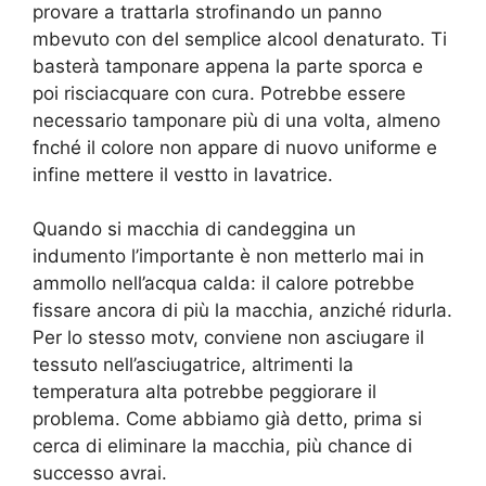
provare a trattarla strofinando un panno
mbevuto con del semplice alcool denaturato. Ti
basterà tamponare appena la parte sporca e
poi risciacquare con cura. Potrebbe essere
necessario tamponare più di una volta, almeno
fnché il colore non appare di nuovo uniforme e
infine mettere il vestto in lavatrice.
Quando si macchia di candeggina un
indumento l’importante è non metterlo mai in
ammollo nell’acqua calda: il calore potrebbe
fissare ancora di più la macchia, anziché ridurla.
Per lo stesso motv, conviene non asciugare il
tessuto nell’asciugatrice, altrimenti la
temperatura alta potrebbe peggiorare il
problema. Come abbiamo già detto, prima si
cerca di eliminare la macchia, più chance di
successo avrai.