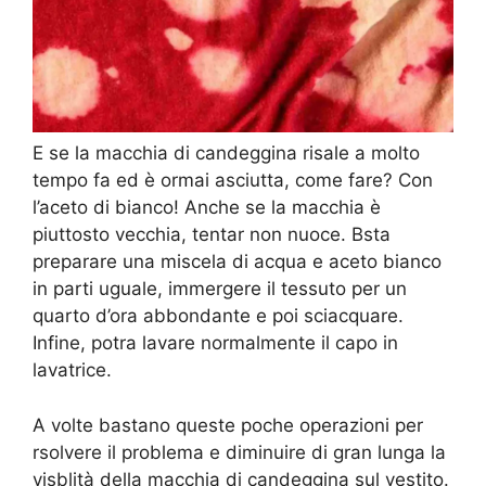
E se la macchia di candeggina risale a molto
tempo fa ed è ormai asciutta, come fare? Con
l’aceto di bianco! Anche se la macchia è
piuttosto vecchia, tentar non nuoce. Bsta
preparare una miscela di acqua e aceto bianco
in parti uguale, immergere il tessuto per un
quarto d’ora abbondante e poi sciacquare.
Infine, potra lavare normalmente il capo in
lavatrice.
A volte bastano queste poche operazioni per
rsolvere il problema e diminuire di gran lunga la
visblità della macchia di candeggina sul vestito.