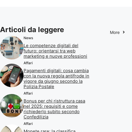
Articoli da leggere
More
News
Le competenze digitali del
futuro: orientarsi tra web
marketing e nuove professioni
Affari
Pagamenti digitali: cosa cambia
con la nuova regola antifrode in
vigore da giugno secondo la
Polizia Postale
Affari
Bonus per chi ristruttura casa
nel 2025: requisiti e come
richiederlo subito secondo
Confedilizia
Affari
Monete rare: la classifica