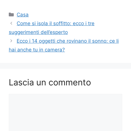
Categorie
Casa
Come si isola il soffitto: ecco i tre
suggerimenti dell’esperto
Ecco i 14 oggetti che rovinano il sonno: ce li
hai anche tu in camera?
Lascia un commento
Commento