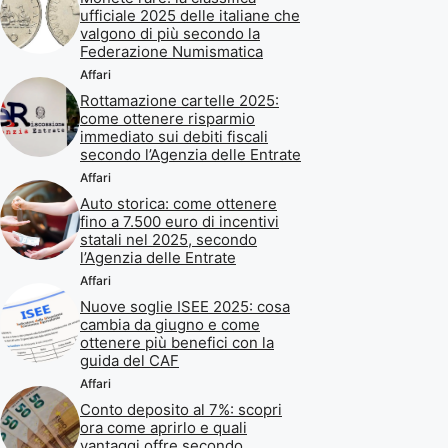
ufficiale 2025 delle italiane che
valgono di più secondo la
Federazione Numismatica
Affari
Rottamazione cartelle 2025:
come ottenere risparmio
immediato sui debiti fiscali
secondo l’Agenzia delle Entrate
Affari
Auto storica: come ottenere
fino a 7.500 euro di incentivi
statali nel 2025, secondo
l’Agenzia delle Entrate
Affari
Nuove soglie ISEE 2025: cosa
cambia da giugno e come
ottenere più benefici con la
guida del CAF
Affari
Conto deposito al 7%: scopri
ora come aprirlo e quali
vantaggi offre secondo