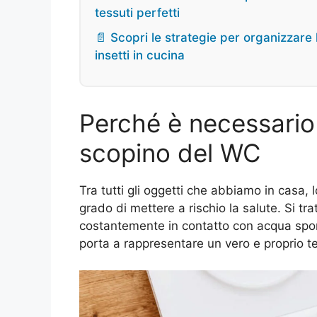
tessuti perfetti
📄 Scopri le strategie per organizzare l
insetti in cucina
Perché è necessario 
scopino del WC
Tra tutti gli oggetti che abbiamo in casa, 
grado di mettere a rischio la salute. Si tra
costantemente in contatto con acqua spor
porta a rappresentare un vero e proprio ter