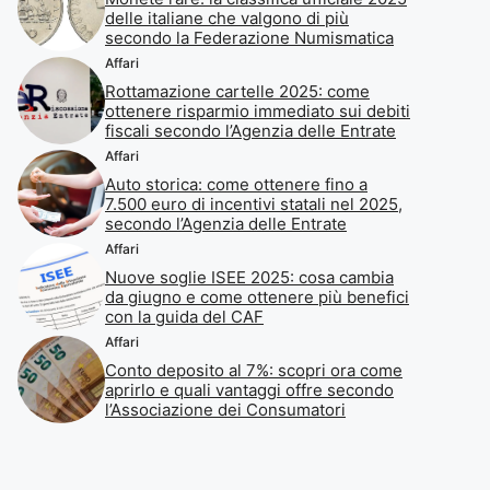
delle italiane che valgono di più
secondo la Federazione Numismatica
Affari
Rottamazione cartelle 2025: come
ottenere risparmio immediato sui debiti
fiscali secondo l’Agenzia delle Entrate
Affari
Auto storica: come ottenere fino a
7.500 euro di incentivi statali nel 2025,
secondo l’Agenzia delle Entrate
Affari
Nuove soglie ISEE 2025: cosa cambia
da giugno e come ottenere più benefici
con la guida del CAF
Affari
Conto deposito al 7%: scopri ora come
aprirlo e quali vantaggi offre secondo
l’Associazione dei Consumatori