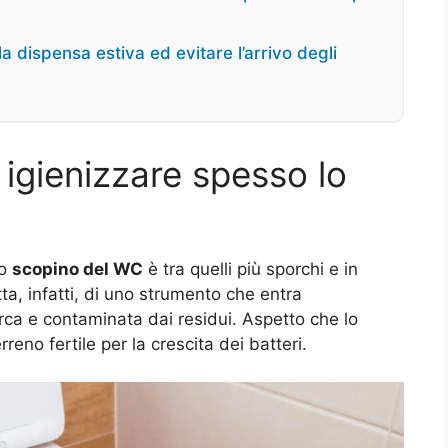
a dispensa estiva ed evitare l’arrivo degli
igienizzare spesso lo
lo
scopino del WC
è tra quelli più sporchi e in
tta, infatti, di uno strumento che entra
ca e contaminata dai residui. Aspetto che lo
reno fertile per la crescita dei batteri.