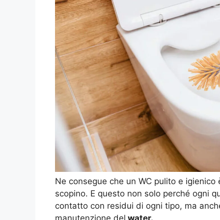
Ne consegue che un WC pulito e igienico è
scopino. E questo non solo perché ogni qua
contatto con residui di ogni tipo, ma anche 
manutenzione del
water.