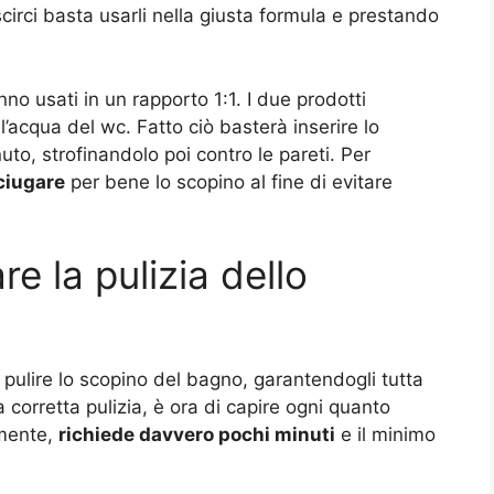
scirci basta usarli nella giusta formula e prestando
no usati in un rapporto 1:1. I due prodotti
’acqua del wc. Fatto ciò basterà inserire lo
to, strofinandolo poi contro le pareti. Per
ciugare
per bene lo scopino al fine di evitare
e la pulizia dello
ulire lo scopino del bagno, garantendogli tutta
 corretta pulizia, è ora di capire ogni quanto
amente,
richiede davvero pochi minuti
e il minimo