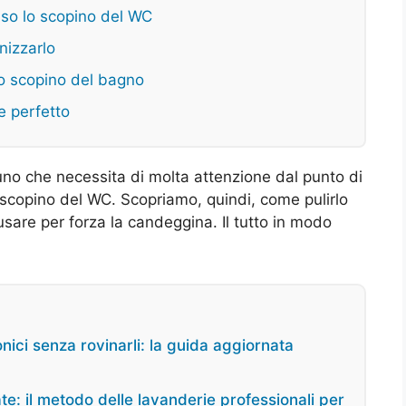
sso lo scopino del WC
nizzarlo
lo scopino del bagno
e perfetto
 uno che necessita di molta attenzione dal punto di
o scopino del WC. Scopriamo, quindi, come pulirlo
sare per forza la candeggina. Il tutto in modo
onici senza rovinarli: la guida aggiornata
e: il metodo delle lavanderie professionali per