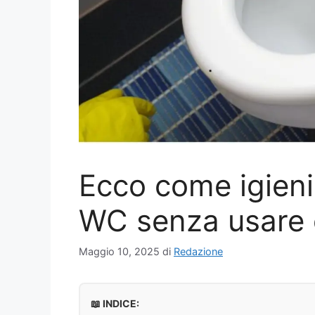
Ecco come igieni
WC senza usare
Maggio 10, 2025
di
Redazione
📖 INDICE: