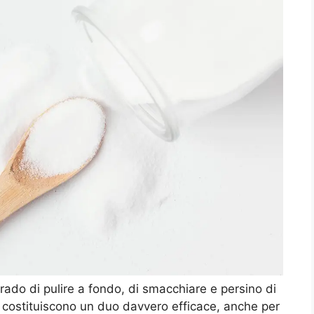
 grado di pulire a fondo, di smacchiare e persino di
me costituiscono un duo davvero efficace, anche per