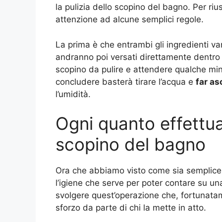
la pulizia dello scopino del bagno. Per riu
attenzione ad alcune semplici regole.
La prima è che entrambi gli ingredienti van
andranno poi versati direttamente dentro l
scopino da pulire e attendere qualche minu
concludere basterà tirare l’acqua e
far as
l’umidità.
Ogni quanto effettuar
scopino del bagno
Ora che abbiamo visto come sia semplice p
l’igiene che serve per poter contare su una
svolgere quest’operazione che, fortunat
sforzo da parte di chi la mette in atto.