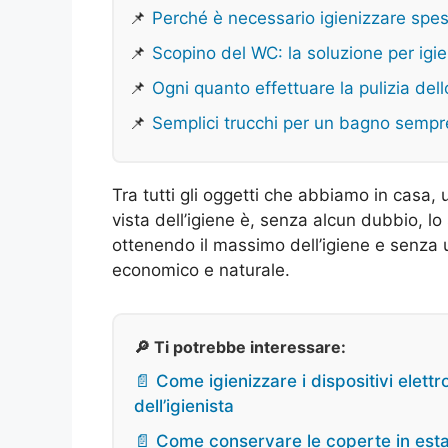
📌
Perché è necessario igienizzare spe
📌
Scopino del WC: la soluzione per igie
📌
Ogni quanto effettuare la pulizia del
📌
Semplici trucchi per un bagno sempr
Tra tutti gli oggetti che abbiamo in casa,
vista dell’igiene è, senza alcun dubbio, l
ottenendo il massimo dell’igiene e senza u
economico e naturale.
🔎 Ti potrebbe interessare:
📄 Come igienizzare i dispositivi elettr
dell’igienista
📄 Come conservare le coperte in estat