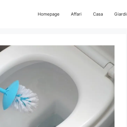
Homepage
Affari
Casa
Giard