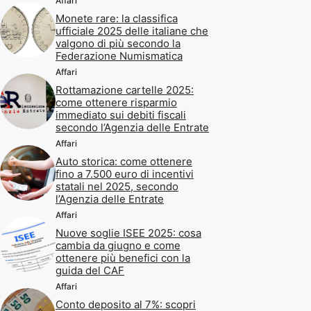
Affari
Monete rare: la classifica
ufficiale 2025 delle italiane che
valgono di più secondo la
Federazione Numismatica
Affari
Rottamazione cartelle 2025:
come ottenere risparmio
immediato sui debiti fiscali
secondo l’Agenzia delle Entrate
Affari
Auto storica: come ottenere
fino a 7.500 euro di incentivi
statali nel 2025, secondo
l’Agenzia delle Entrate
Affari
Nuove soglie ISEE 2025: cosa
cambia da giugno e come
ottenere più benefici con la
guida del CAF
Affari
Conto deposito al 7%: scopri