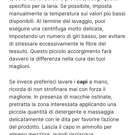
specifico per la lana. Se possibile, imposta
manualmente la temperatura sui valori più bassi
disponibili. Al termine del lavaggio, puoi
eseguire una centrifuga molto delicata,
impostando un numero di giri basso, per evitare
di stressare eccessivamente le fibre del
tessuto. Questo piccolo accorgimento farà
davvero la differenza nella cura dei tuoi
maglioni.
Se invece preferisci lavare i
capi
a mano,
ricorda di non strofinare mai con forza il
maglione. In presenza di macchie ostinate,
pretratta la zona interessata applicando una
piccola quantità di detergente e massaggia
delicatamente con le dita per favorire l’azione
del prodotto. Lascia il capo in ammollo per
almeno mezz’ora, quindi risciacqua