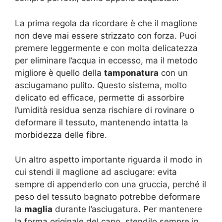
La prima regola da ricordare è che il maglione
non deve mai essere strizzato con forza. Puoi
premere leggermente e con molta delicatezza
per eliminare l’acqua in eccesso, ma il metodo
migliore è quello della
tamponatura
con un
asciugamano pulito. Questo sistema, molto
delicato ed efficace, permette di assorbire
l’umidità residua senza rischiare di rovinare o
deformare il tessuto, mantenendo intatta la
morbidezza delle fibre.
Un altro aspetto importante riguarda il modo in
cui stendi il maglione ad asciugare: evita
sempre di appenderlo con una gruccia, perché il
peso del tessuto bagnato potrebbe deformare
la
maglia
durante l’asciugatura. Per mantenere
la forma originale del capo, stendilo sempre in