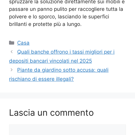
spruzzare la soluzione direttamente sui mobili e
passare un panno pulito per raccogliere tutta la
polvere e lo sporco, lasciando le superfici
brillanti e protette più a lungo.
Categorie
Casa
Quali banche offrono i tassi migliori per i
depositi bancari vincolati nel 2025
Piante da giardino sotto accusa: quali
rischiano di essere illegali?
Lascia un commento
Commento