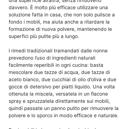
una superficie all’altra, senza rimuoverlo
davvero. È molto più efficace utilizzare una
soluzione fatta in casa, che non solo pulisce a
fondo i mobili, ma aiuta anche a ritardare la
formazione di nuova polvere, mantenendo le
superfici più pulite più a lungo.
I rimedi tradizionali tramandati dalle nonne
prevedono l’uso di ingredienti naturali
facilmente reperibili in ogni cucina: basta
mescolare due tazze di acqua, due tazze di
aceto bianco, due cucchiai di olio d’oliva e due
gocce di detersivo per piatti liquido. Una volta
ottenuta la miscela, versatela in un flacone
spray e spruzzatela direttamente sui mobili,
quindi passate un panno pulito per rimuovere la
polvere e lo sporco in modo efficace e naturale.