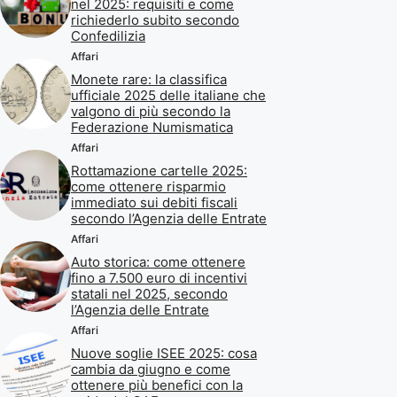
nel 2025: requisiti e come
richiederlo subito secondo
Confedilizia
Affari
Monete rare: la classifica
ufficiale 2025 delle italiane che
valgono di più secondo la
Federazione Numismatica
Affari
Rottamazione cartelle 2025:
come ottenere risparmio
immediato sui debiti fiscali
secondo l’Agenzia delle Entrate
Affari
Auto storica: come ottenere
fino a 7.500 euro di incentivi
statali nel 2025, secondo
l’Agenzia delle Entrate
Affari
Nuove soglie ISEE 2025: cosa
cambia da giugno e come
ottenere più benefici con la