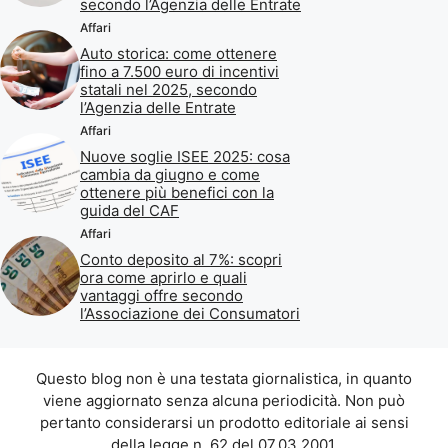
secondo l’Agenzia delle Entrate
Affari
Auto storica: come ottenere
fino a 7.500 euro di incentivi
statali nel 2025, secondo
l’Agenzia delle Entrate
Affari
Nuove soglie ISEE 2025: cosa
cambia da giugno e come
ottenere più benefici con la
guida del CAF
Affari
Conto deposito al 7%: scopri
ora come aprirlo e quali
vantaggi offre secondo
l’Associazione dei Consumatori
Questo blog non è una testata giornalistica, in quanto
viene aggiornato senza alcuna periodicità. Non può
pertanto considerarsi un prodotto editoriale ai sensi
della legge n. 62 del 07.03.2001.