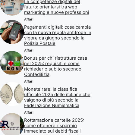
Le competenze digitali del
futuro: orientarsi tra web
marketing e nuove professioni
Affari
Pagamenti digitali: cosa cambia
con la nuova regola antifrode in
vigore da giugno secondo la
Polizia Postale
Affari
Bonus per chi ristruttura casa
nel 2025: requisiti e come
richiederlo subito secondo
Confedilizia
Affari
Monete rare: la classifica
ufficiale 2025 delle italiane che
valgono di più secondo la
Federazione Numismatica
Affari
Rottamazione cartelle 2025:
come ottenere risparmio
immediato sui debiti fiscali