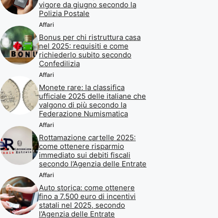
vigore da giugno secondo la
Polizia Postale
Affari
Bonus per chi ristruttura casa
nel 2025: requisiti e come
richiederlo subito secondo
Confedilizia
Affari
Monete rare: la classifica
ufficiale 2025 delle italiane che
valgono di più secondo la
Federazione Numismatica
Affari
Rottamazione cartelle 2025:
come ottenere risparmio
immediato sui debiti fiscali
secondo l’Agenzia delle Entrate
Affari
Auto storica: come ottenere
fino a 7.500 euro di incentivi
statali nel 2025, secondo
l’Agenzia delle Entrate