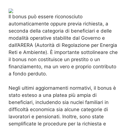
Il bonus può essere riconosciuto
automaticamente oppure previa richiesta, a
seconda della categoria di beneficiari e delle
modalità operative stabilite dal Governo e
dall’ARERA (Autorità di Regolazione per Energia
Reti e Ambiente). È importante sottolineare che
il bonus non costituisce un prestito o un
finanziamento, ma un vero e proprio contributo
a fondo perduto.
Negli ultimi aggiornamenti normativi, il bonus è
stato esteso a una platea più ampia di
beneficiari, includendo sia nuclei familiari in
difficoltà economica sia alcune categorie di
lavoratori e pensionati. Inoltre, sono state
semplificate le procedure per la richiesta e