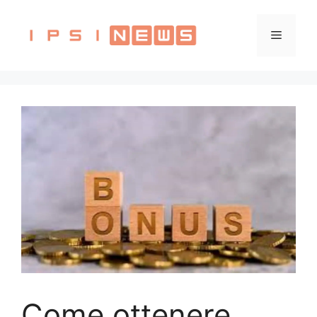
Vai
al
Menu
contenuto
Come ottenere