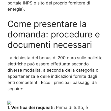
portale INPS o sito del proprio fornitore di
energia).
Come presentare la
domanda: procedure e
documenti necessari
La richiesta del bonus di 200 euro sulle bollette
elettriche può essere effettuata secondo
diverse modalità, a seconda della categoria di
appartenenza e delle indicazioni fornite dagli
enti competenti. Ecco i principali passaggi da
seguire:
1. Verifica dei requisiti:
Prima di tutto, è