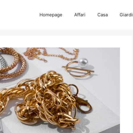
Homepage
Affari
Casa
Giard