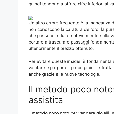
quindi tendono a offrire cifre inferiori al va
Un altro errore frequente è la mancanza di 
non conoscono la caratura dell’oro, la pure
che possono influire notevolmente sulla val
portare a trascurare passaggi fondamental
ulteriormente il prezzo ottenuto.
Per evitare queste insidie, è fondamental
valutare e proporre i propri gioielli, sfrutt
anche grazie alle nuove tecnologie.
Il metodo poco noto:
assistita
Il metodo poco noto per vendere gioielli u