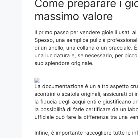
Come preparare i gioi
massimo valore
Il primo passo per vendere gioielli usati
Spesso, una semplice pulizia professiona
di un anello, una collana o un bracciale. È 
una lucidatura e, se necessario, per piccole
suo splendore originale.
La documentazione è un altro aspetto crucia
scontrini o scatole originali, assicurati di
la fiducia degli acquirenti e giustificano u
la possibilità di farle certificare da un l
ufficiale può fare la differenza tra una v
Infine, è importante raccogliere tutte le in