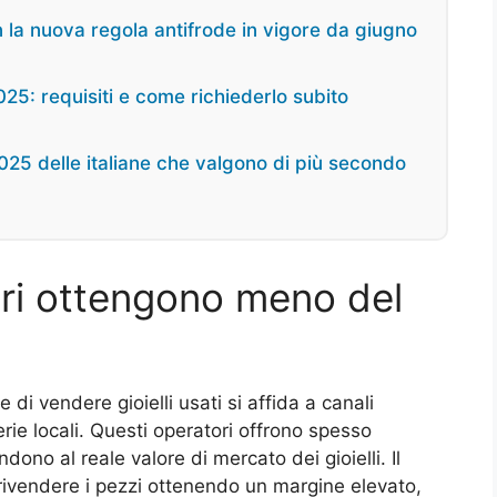
 la nuova regola antifrode in vigore da giugno
025: requisiti e come richiederlo subito
 2025 delle italiane che valgono di più secondo
ori ottengono meno del
di vendere gioielli usati si affida a canali
erie locali. Questi operatori offrono spesso
ono al reale valore di mercato dei gioielli. Il
è rivendere i pezzi ottenendo un margine elevato,