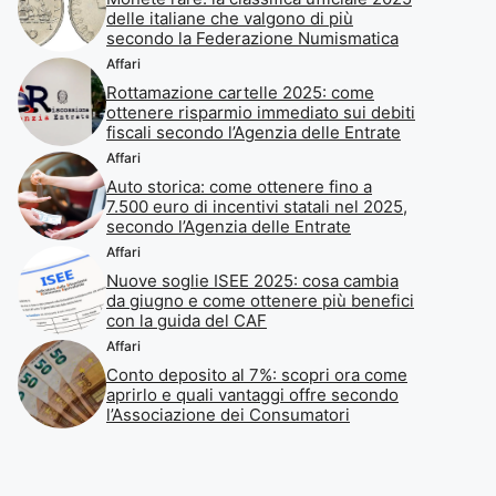
delle italiane che valgono di più
secondo la Federazione Numismatica
Affari
Rottamazione cartelle 2025: come
ottenere risparmio immediato sui debiti
fiscali secondo l’Agenzia delle Entrate
Affari
Auto storica: come ottenere fino a
7.500 euro di incentivi statali nel 2025,
secondo l’Agenzia delle Entrate
Affari
Nuove soglie ISEE 2025: cosa cambia
da giugno e come ottenere più benefici
con la guida del CAF
Affari
Conto deposito al 7%: scopri ora come
aprirlo e quali vantaggi offre secondo
l’Associazione dei Consumatori