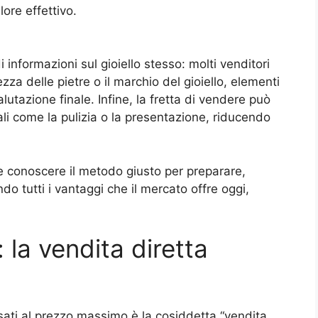
lore effettivo.
informazioni sul gioiello stesso: molti venditori
zza delle pietre o il marchio del gioiello, elementi
utazione finale. Infine, la fretta di vendere può
i come la pulizia o la presentazione, riducendo
e conoscere il metodo giusto per preparare,
ando tutti i vantaggi che il mercato offre oggi,
 la vendita diretta
sati al prezzo massimo è la cosiddetta “vendita