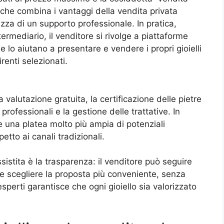
io che combina i vantaggi della vendita privata
urezza di un supporto professionale. In pratica,
ermediario, il venditore si rivolge a piattaforme
e lo aiutano a presentare e vendere i propri gioielli
irenti selezionati.
valutazione gratuita, la certificazione delle pietre
 professionali e la gestione delle trattative. In
 una platea molto più ampia di potenziali
etto ai canali tradizionali.
sistita è la trasparenza: il venditore può seguire
e e scegliere la proposta più conveniente, senza
 esperti garantisce che ogni gioiello sia valorizzato