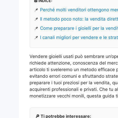
📖 INDICE:
📌
Perché molti venditori ottengono men
📌
Il metodo poco noto: la vendita dirett
📌
Come preparare i gioielli per la vend
📌
I canali migliori per vendere e le str
Vendere gioielli usati può sembrare un’o
richiede attenzione, conoscenza del merc
articolo ti sveleremo un metodo efficace pe
evitando errori comuni e sfruttando strat
preparare i tuoi preziosi per la vendita, qu
acquirenti professionali e privati. Che tu 
monetizzare vecchi monili, questa guida ti
🔎 Ti potrebbe interessare: