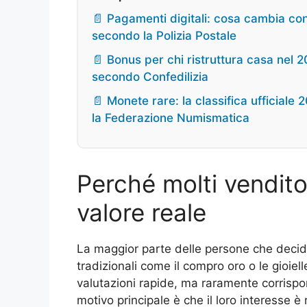
📄 Pagamenti digitali: cosa cambia con
secondo la Polizia Postale
📄 Bonus per chi ristruttura casa nel 2
secondo Confedilizia
📄 Monete rare: la classifica ufficiale
la Federazione Numismatica
Perché molti vendit
valore reale
La maggior parte delle persone che decide 
tradizionali come il compro oro o le gioiell
valutazioni rapide, ma raramente corrispond
motivo principale è che il loro interesse 