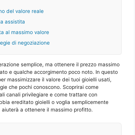
o del valore reale
a assistita
ita al massimo valore
ategie di negoziazione
perazione semplice, ma ottenere il prezzo massimo
ato e qualche accorgimento poco noto. In questo
r massimizzare il valore dei tuoi gioielli usati,
egie che pochi conoscono. Scoprirai come
ali canali privilegiare e come trattare con
abbia ereditato gioielli o voglia semplicemente
 aiuterà a ottenere il massimo profitto.