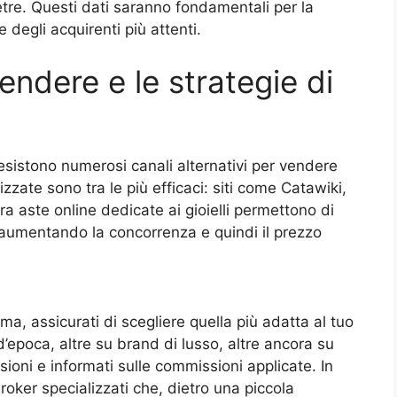
pietre. Questi dati saranno fondamentali per la
degli acquirenti più attenti.
vendere e le strategie di
i esistono numerosi canali alternativi per vendere
lizzate sono tra le più efficaci: siti come Catawiki,
ra aste online dedicate ai gioielli permettono di
 aumentando la concorrenza e quindi il prezzo
ma, assicurati di scegliere quella più adatta al tuo
d’epoca, altre su brand di lusso, altre ancora su
ioni e informati sulle commissioni applicate. In
broker specializzati che, dietro una piccola