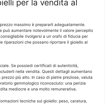
elli per la vendita al
 al prezzo massimo è prepararli adeguatamente.
le può aumentare notevolmente il valore percepito
consigliabile rivolgersi a un orafo di fiducia per
 riparazioni che possano riportare il gioiello al
le. Se possiedi certificati di autenticità,
 includerli nella vendita. Questi dettagli aumentano
n prezzo più alto. In caso di pietre preziose, valuta
aboratorio gemmologico riconosciuto: una perizia
endita mediocre e una molto remunerativa.
formazioni tecniche sul gioiello: peso, caratura,